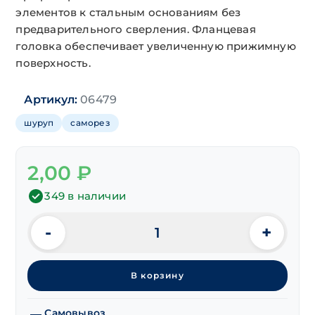
элементов к стальным основаниям без
предварительного сверления. Фланцевая
головка обеспечивает увеличенную прижимную
поверхность.
Артикул:
06479
шуруп
саморез
2,00
₽
349 в наличии
-
+
Количество
товара
Саморезы
В корзину
DIN 7504K
шестигр.
сверло
Самовывоз