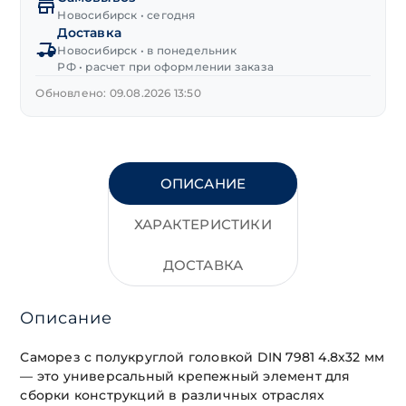
острые
Новосибирск • сегодня
Доставка
нерж.сталь
Новосибирск • в понедельник
А2
РФ • расчет при оформлении заказа
4,8х32 мм
Обновлено: 09.08.2026 13:50
ОПИСАНИЕ
ХАРАКТЕРИСТИКИ
ДОСТАВКА
Описание
Саморез с полукруглой головкой DIN 7981 4.8х32 мм
— это универсальный крепежный элемент для
сборки конструкций в различных отраслях