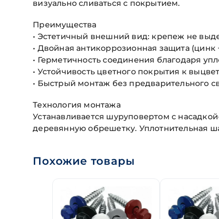
визуально сливаться с покрытием.
Преимущества
• Эстетичный внешний вид: крепеж не выд
• Двойная антикоррозионная защита (цинк 
• Герметичность соединения благодаря у
• Устойчивость цветного покрытия к выцв
• Быстрый монтаж без предварительного с
Технология монтажа
Устанавливается шуруповертом с насадкой-
деревянную обрешетку. Уплотнительная ш
Похожие товары