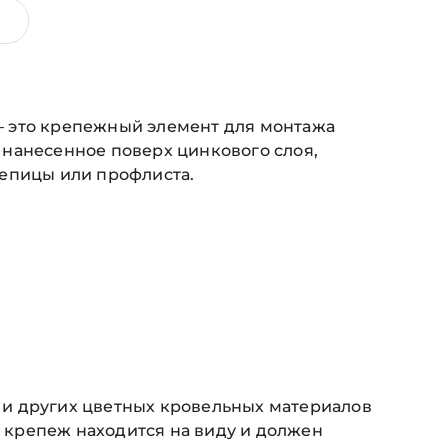
— это крепежный элемент для монтажа
нанесенное поверх цинкового слоя,
репицы или профлиста.
 и других цветных кровельных материалов
е крепеж находится на виду и должен