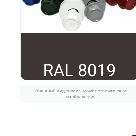
Внешний вид товара, может отличаться от
изображения