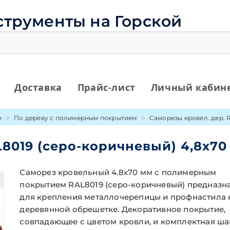
струменты на Горской
Доставка
Прайс-лист
Личный кабин
е
По дереву с полимерным покрытием
Саморезы кровел. дер. 
L8019 (серо-коричневый) 4,8х70
Саморез кровельный 4.8х70 мм с полимерным
покрытием RAL8019 (серо-коричневый) предназн
для крепления металлочерепицы и профнастила 
деревянной обрешетке. Декоративное покрытие,
совпадающее с цветом кровли, и комплектная ша