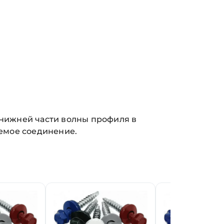
 нижней части волны профиля в
емое соединение.