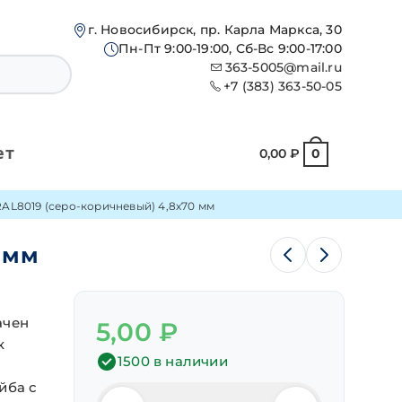
г. Новосибирск, пр. Карла Маркса, 30
Пн-Пт 9:00-19:00, Сб-Вс 9:00-17:00
363-5005@mail.ru
+7 (383) 363-50-05
ет
0,00
₽
0
RAL8019 (серо-коричневый) 4,8х70 мм
 мм
ачен
5,00
₽
к
1500 в наличии
йба с