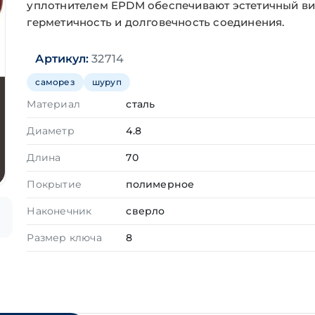
уплотнителем EPDM обеспечивают эстетичный ви
герметичность и долговечность соединения.
Артикул:
32714
саморез
шуруп
Материал
сталь
Диаметр
4.8
Длина
70
Покрытие
полимерное
Наконечник
сверло
Размер ключа
8