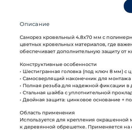
Описание
Саморез кровельный 4.8х70 мм с полимер
цветных кровельных материалов, где важе
обеспечивает дополнительную защиту от к
Конструктивные особенности
• Шестигранная головка (под ключ 8 мм) 
• Самосверлящий наконечник для монтажа
• Полная резьба для надежной фиксации в
• Стальная шайба с уплотнительной прокла
• Двойная защита: цинковое основание + 
Область применения
Используется для крепления окрашенной м
к деревянной обрешетке. Применяется на с