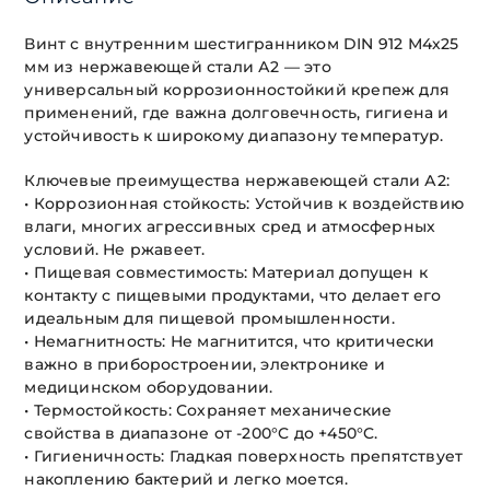
Винт с внутренним шестигранником DIN 912 М4х25
мм из нержавеющей стали А2 — это
универсальный коррозионностойкий крепеж для
применений, где важна долговечность, гигиена и
устойчивость к широкому диапазону температур.
Ключевые преимущества нержавеющей стали А2:
• Коррозионная стойкость: Устойчив к воздействию
влаги, многих агрессивных сред и атмосферных
условий. Не ржавеет.
• Пищевая совместимость: Материал допущен к
контакту с пищевыми продуктами, что делает его
идеальным для пищевой промышленности.
• Немагнитность: Не магнитится, что критически
важно в приборостроении, электронике и
медицинском оборудовании.
• Термостойкость: Сохраняет механические
свойства в диапазоне от -200°C до +450°C.
• Гигиеничность: Гладкая поверхность препятствует
накоплению бактерий и легко моется.