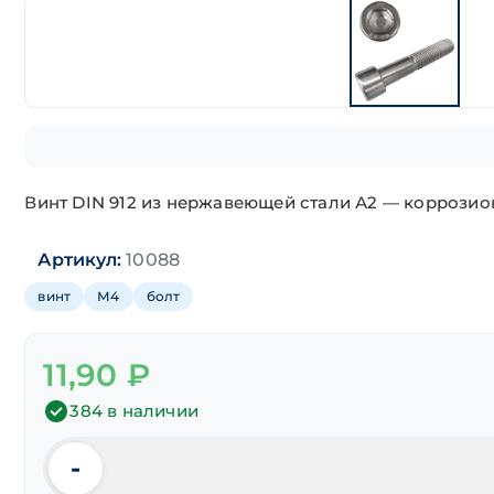
Винт DIN 912 из нержавеющей стали А2 — коррозио
Артикул:
10088
винт
М4
болт
11,90
₽
384 в наличии
-
Количество