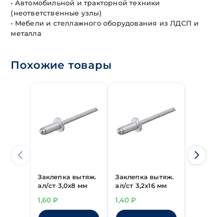
• Автомобильной и тракторной техники
(неответственные узлы)
• Мебели и стеллажного оборудования из ЛДСП и
металла
Похожие товары
Заклепка вытяж.
Заклепка вытяж.
Заклеп
ал/ст 3,0х8 мм
ал/ст 3,2х16 мм
ал/ст 
1,60
₽
1,40
₽
1,00
₽