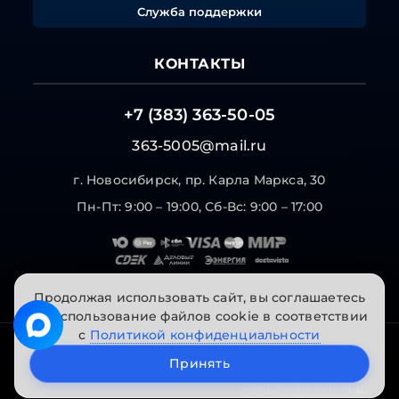
Служба поддержки
КОНТАКТЫ
+7 (383) 363-50-05
363-5005@mail.ru
г. Новосибирск, пр. Карла Маркса, 30
Пн-Пт: 9:00 – 19:00, Сб-Вс: 9:00 – 17:00
Продолжая использовать сайт, вы соглашаетесь
на использование файлов cookie в соответствии
с
Политикой конфиденциальности
© 2026 "Инструменты на Горской". Все права
Принять
защищены.
Сайт разработан