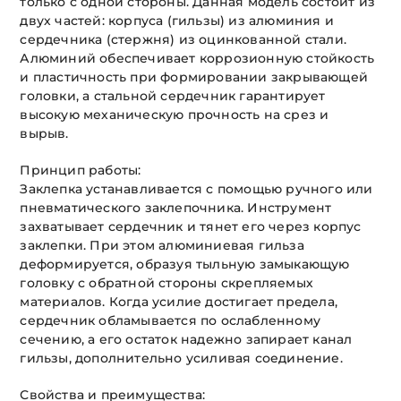
только с одной стороны. Данная модель состоит из
двух частей: корпуса (гильзы) из алюминия и
сердечника (стержня) из оцинкованной стали.
Алюминий обеспечивает коррозионную стойкость
и пластичность при формировании закрывающей
головки, а стальной сердечник гарантирует
высокую механическую прочность на срез и
вырыв.
Принцип работы:
Заклепка устанавливается с помощью ручного или
пневматического заклепочника. Инструмент
захватывает сердечник и тянет его через корпус
заклепки. При этом алюминиевая гильза
деформируется, образуя тыльную замыкающую
головку с обратной стороны скрепляемых
материалов. Когда усилие достигает предела,
сердечник обламывается по ослабленному
сечению, а его остаток надежно запирает канал
гильзы, дополнительно усиливая соединение.
Свойства и преимущества: