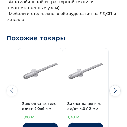
• Автомобильной и тракторной техники
(неответственные узлы)
• Мебели и стеллажного оборудования из ЛДСП и
металла
Похожие товары
Заклепка вытяж.
Заклепка вытяж.
Заклеп
ал/ст 4,0х6 мм
ал/ст 4,0х12 мм
ал/ст 
1,00
₽
1,30
₽
1,90
₽