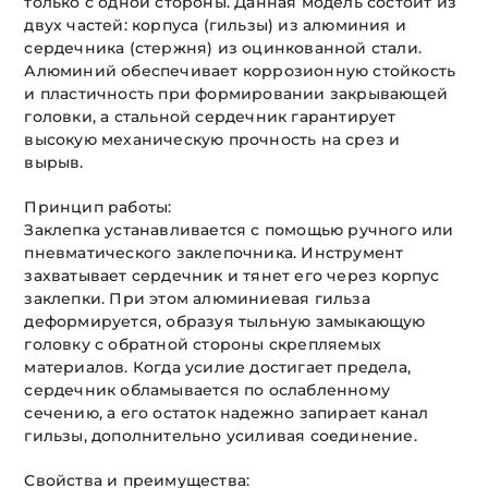
только с одной стороны. Данная модель состоит из
двух частей: корпуса (гильзы) из алюминия и
сердечника (стержня) из оцинкованной стали.
Алюминий обеспечивает коррозионную стойкость
и пластичность при формировании закрывающей
головки, а стальной сердечник гарантирует
высокую механическую прочность на срез и
вырыв.
Принцип работы:
Заклепка устанавливается с помощью ручного или
пневматического заклепочника. Инструмент
захватывает сердечник и тянет его через корпус
заклепки. При этом алюминиевая гильза
деформируется, образуя тыльную замыкающую
головку с обратной стороны скрепляемых
материалов. Когда усилие достигает предела,
сердечник обламывается по ослабленному
сечению, а его остаток надежно запирает канал
гильзы, дополнительно усиливая соединение.
Свойства и преимущества: