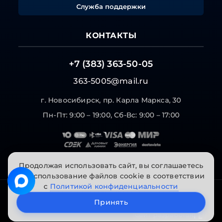
Служба поддержки
КОНТАКТЫ
+7 (383) 363-50-05
363-5005@mail.ru
г. Новосибирск, пр. Карла Маркса, 30
Пн-Пт: 9:00 – 19:00, Сб-Вс: 9:00 – 17:00
Продолжая использовать сайт, вы соглашаетесь
на использование файлов cookie в соответствии
с
Политикой конфиденциальности
© 2026 "Инструменты на Горской". Все права
Принять
защищены.
Сайт разработан