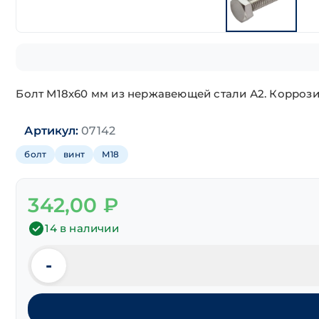
Болт М18х60 мм из нержавеющей стали А2. Коррози
Артикул:
07142
болт
винт
М18
342,00
₽
14 в наличии
-
Количество
товара
Болт
шестигранная