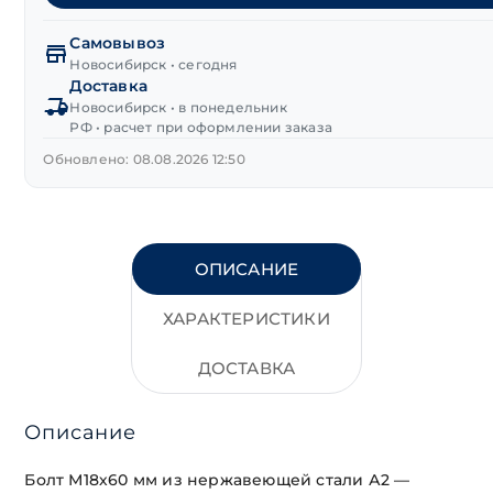
головка
нерж.сталь
Самовывоз
А2
Новосибирск • сегодня
Доставка
М18х60 мм
Новосибирск • в понедельник
DIN 933
РФ • расчет при оформлении заказа
Обновлено: 08.08.2026 12:50
ОПИСАНИЕ
ХАРАКТЕРИСТИКИ
ДОСТАВКА
Описание
Болт М18х60 мм из нержавеющей стали А2 —