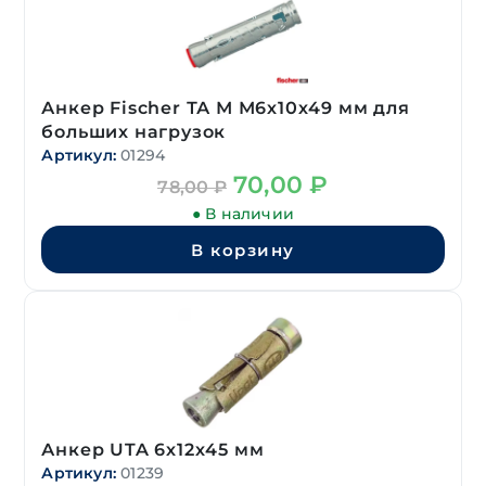
Анкер Fischer ТА М М6х10х49 мм для
больших нагрузок
Артикул:
01294
Первоначальная
Текущая
70,00
₽
78,00
₽
цена
цена:
● В наличии
составляла
70,00 ₽.
78,00 ₽.
В корзину
Анкер UTA 6х12х45 мм
Артикул:
01239