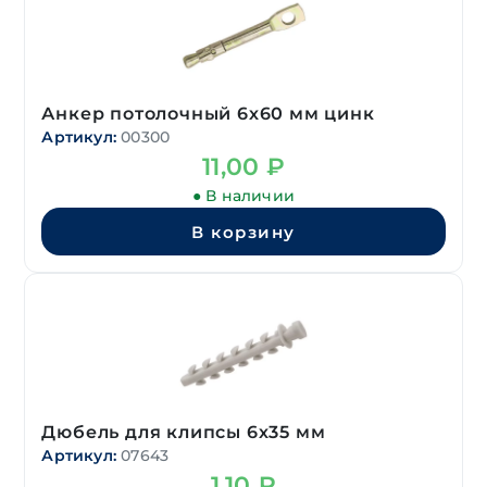
Анкер потолочный 6х60 мм цинк
Артикул:
00300
11,00
₽
● В наличии
В корзину
Дюбель для клипсы 6х35 мм
Артикул:
07643
1,10
₽