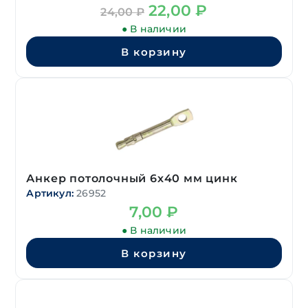
Первоначальная
Текущая
22,00
₽
24,00
₽
цена
цена:
● В наличии
составляла
22,00 ₽.
24,00 ₽.
В корзину
Анкер потолочный 6х40 мм цинк
Артикул:
26952
7,00
₽
● В наличии
В корзину