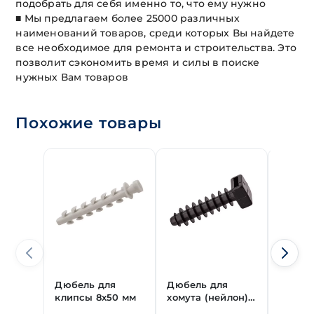
подобрать для себя именно то, что ему нужно
■ Мы предлагаем более 25000 различных
наименований товаров, среди которых Вы найдете
все необходимое для ремонта и строительства. Это
позволит сэкономить время и силы в поиске
нужных Вам товаров
Похожие товары
Дюбель для
Дюбель для
Анкер
клипсы 8х50 мм
хомута (нейлон)
потол
6х35 мм
6х60 м