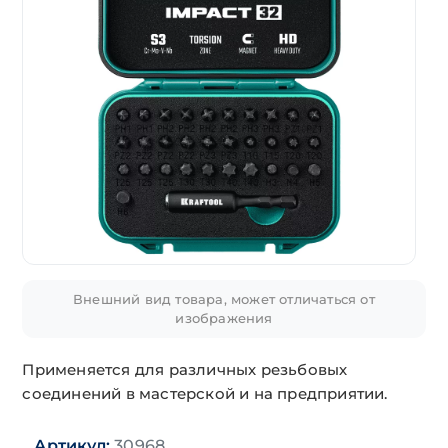
Внешний вид товара, может отличаться от
изображения
Применяется для различных резьбовых
соединений в мастерской и на предприятии.
Артикул:
30968